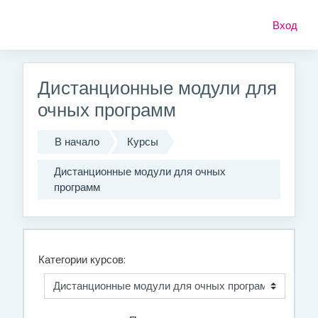
Перейти к основному содержанию
Вход
Дистанционные модули для
очных программ
В начало
Курсы
Дистанционные модули для очных
программ
Категории курсов: