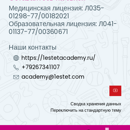
Медицинская лицензия: Л035-
01298-77/00182021
Образовательная лицензия: Л041-
01137-77/00360671
Наши контакты
https://1estetacademy.ru/
+79267341107
academy@1estet.com
Сводка хранения данных
Переключить на стандартную тему