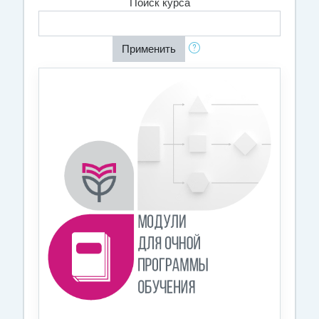
Поиск курса
Применить